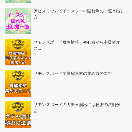
アビスリウムでイースターの隠れ魚の一覧と出し
方
サモンズボード攻略情報！初心者から中級者オ
ス…
サモンズボードで覚醒素材の集め方のコツ
サモンズボードのガチャ演出には秘密の法則が
あ…