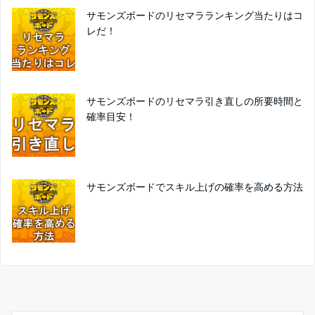
サモンズボードのリセマラランキング当たりはコ
レだ！
サモンズボードのリセマラ引き直しの所要時間と
確率目安！
サモンズボードでスキル上げの確率を高める方法