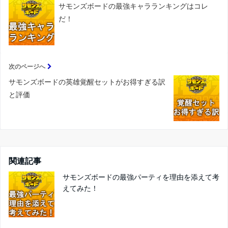
サモンズボードの最強キャラランキングはコレ
だ！
次のページへ
サモンズボードの英雄覚醒セットがお得すぎる訳
と評価
関連記事
サモンズボードの最強パーティを理由を添えて考
えてみた！