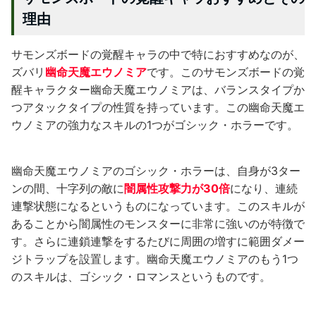
理由
サモンズボードの覚醒キャラの中で特におすすめなのが、
ズバリ
幽命天魔エウノミア
です。このサモンズボードの覚
醒キャラクター幽命天魔エウノミアは、バランスタイプか
つアタックタイプの性質を持っています。この幽命天魔エ
ウノミアの強力なスキルの1つがゴシック・ホラーです。
幽命天魔エウノミアのゴシック・ホラーは、自身が3ター
ンの間、十字列の敵に
闇属性攻撃力が30倍
になり、連続
連撃状態になるというものになっています。このスキルが
あることから闇属性のモンスターに非常に強いのが特徴で
す。さらに連鎖連撃をするたびに周囲の増すに範囲ダメー
ジトラップを設置します。幽命天魔エウノミアのもう1つ
のスキルは、ゴシック・ロマンスというものです。