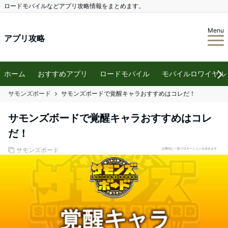
ロードモバイルなどアプリ攻略情報をまとめます。
Menu
アプリ攻略
ホーム
おすすめアプリ
ロードモバイル
モバイルロワイヤル
サモンズボード
サモンズボードで覚醒キャラおすすめはコレだ！
サモンズボードで覚醒キャラおすすめはコレ
だ！
サモンズボード
記事内に一部プロモーションを含みます。