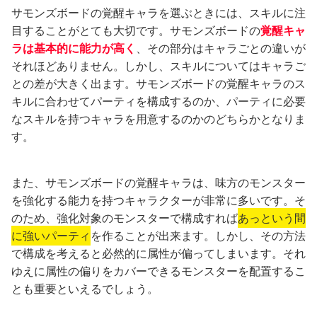
サモンズボードの覚醒キャラを選ぶときには、スキルに注
目することがとても大切です。サモンズボードの
覚醒キャ
ラは基本的に能力が高く
、その部分はキャラごとの違いが
それほどありません。しかし、スキルについてはキャラご
との差が大きく出ます。サモンズボードの覚醒キャラのス
キルに合わせてパーティを構成するのか、パーティに必要
なスキルを持つキャラを用意するのかのどちらかとなりま
す。
また、サモンズボードの覚醒キャラは、味方のモンスター
を強化する能力を持つキャラクターが非常に多いです。そ
のため、強化対象のモンスターで構成すれば
あっという間
に強いパーティ
を作ることが出来ます。しかし、その方法
で構成を考えると必然的に属性が偏ってしまいます。それ
ゆえに属性の偏りをカバーできるモンスターを配置するこ
とも重要といえるでしょう。