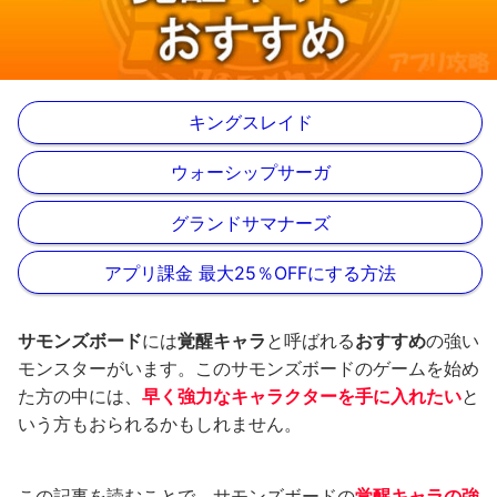
キングスレイド
ウォーシップサーガ
グランドサマナーズ
アプリ課金 最大25％OFFにする方法
サモンズボード
には
覚醒キャラ
と呼ばれる
おすすめ
の強い
モンスターがいます。このサモンズボードのゲームを始め
た方の中には、
早く強力なキャラクターを手に入れたい
と
いう方もおられるかもしれません。
この記事を読むことで、サモンズボードの
覚醒キャラの強