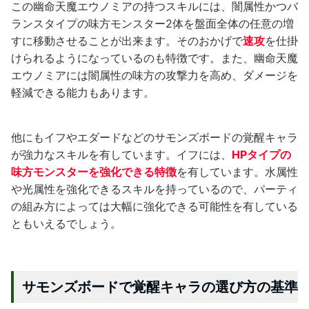
この幽命天魔エウノミアの持つスキルには、闇属性かつバ
ランスタイプの味方モンスター2体を盤面全体の任意の増
すに移動させることが出来ます。そのおかげで
速攻
を仕掛
けられるようになっているのも特徴です。また、幽命天魔
エウノミアには闇属性の味方の攻撃力を高め、ダメージを
軽減できる能力もあります。
他にもイフやエダードなどのサモンズボードの覚醒キャラ
が強力なスキルを有しています。イフには、
HPタイプの
味方モンスターを強化できる特徴
を有しています。水属性
や光属性を強化できるスキルを持っているので、パーティ
の組み方によっては大幅に強化できる可能性を有している
ともいえるでしょう。
サモンズボードで覚醒キャラの選び方の基準