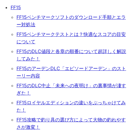
FF15
FF15ベンチマークソフトのダウンロード手順とエラ
ー対処法
FF15ベンチマークテストとは？快適なスコアの目安
について
FF15のDLC値段と各章の順番について超詳しく解説
してみた！
FF15のアーデンDLC「エピソードアーデン」のスト
ーリー内容
FF15のDLC中止「未来への夜明け」の裏事情が凄す
ぎた！
FF15ロイヤルエディションの違いをぶっちゃけてみ
た！
FF15攻略で釣り具の選び方によって大物の釣れやす
さが激変！