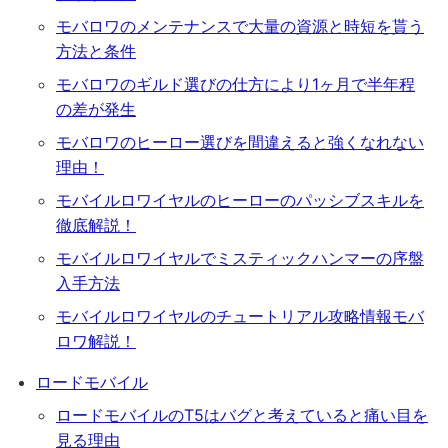
モバロワのメンテナンスで大量の資源と時短を貰う
方法と条件
モバロワのギルド選びの仕方により1ヶ月で半年程
の差が発生
モバロワのヒーロー選びを間違えると強くなれない
理由！
モバイルロワイヤルのヒーローのパッシブスキルを
徹底解説！
モバイルロワイヤルでミスティックハンマーの序盤
入手方法
モバイルロワイヤルのチュートリアル攻略情報モバ
ロワ解説！
ロードモバイル
ロードモバイルのT5はバグと考えていると痛い目を
見る理由