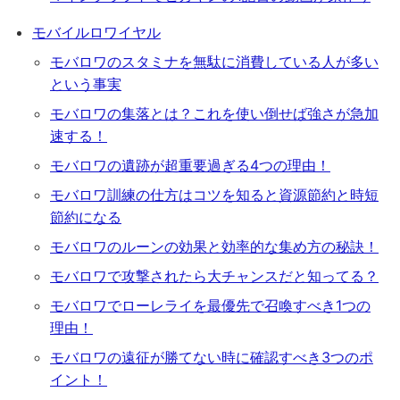
モバイルロワイヤル
モバロワのスタミナを無駄に消費している人が多い
という事実
モバロワの集落とは？これを使い倒せば強さが急加
速する！
モバロワの遺跡が超重要過ぎる4つの理由！
モバロワ訓練の仕方はコツを知ると資源節約と時短
節約になる
モバロワのルーンの効果と効率的な集め方の秘訣！
モバロワで攻撃されたら大チャンスだと知ってる？
モバロワでローレライを最優先で召喚すべき1つの
理由！
モバロワの遠征が勝てない時に確認すべき3つのポ
イント！