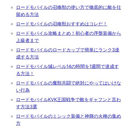
ロードモバイルの召喚獣の使い方で徹底的に敵を仕
留める方法
ロードモバイルの召喚獣おすすめはコレだ！
ロードモバイル攻略まとめ！初心者の序盤装備から
上級者まで
ロードモバイルのロードカップで簡単にランク3達
成する方法
ロードモバイル城レベル14の時間を1週間で達成す
る方法！
ロードモバイルの魔獣共闘で絶対にやってはいけな
い行為
ロードモバイルKVK王国戦争で敵をギャフンと言わ
す方法3選
ロードモバイルのミシック装備と神輝の火種の集め
方