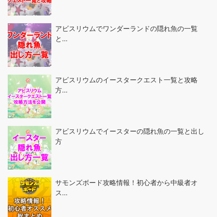
アビスリウムでワンダーランドの隠れ魚の一覧
と…
アビスリウムのイースタークエスト一覧と攻略
方…
アビスリウムでイースターの隠れ魚の一覧と出し
方
サモンズボード攻略情報！初心者から中級者オ
ス…