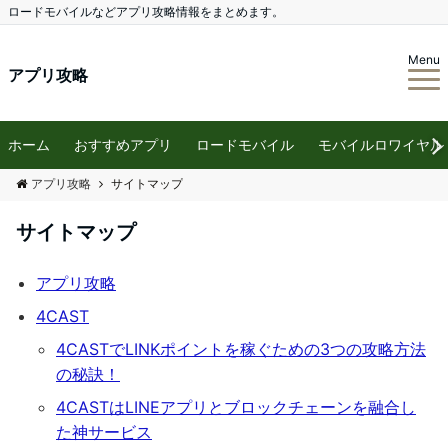
ロードモバイルなどアプリ攻略情報をまとめます。
Menu
アプリ攻略
ホーム
おすすめアプリ
ロードモバイル
モバイルロワイヤル
アプリ攻略
サイトマップ
サイトマップ
アプリ攻略
4CAST
4CASTでLINKポイントを稼ぐための3つの攻略方法
の秘訣！
4CASTはLINEアプリとブロックチェーンを融合し
た神サービス