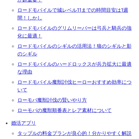
ロードモバイルで城レベル11までの時間目安は1週
間！しかし
ロードモバイルのグリムリーパーは弓兵と騎兵の強
化に最適！
ロードモバイルのシギルの活用法！狼のシギルと影
のシギル
ロードモバイルのハードロックスが兵力拡大に最適
な理由
ロードモバイル魔獣討伐ヒーローおすすめ効率につ
いて
ローモバ魔獣討伐の賢いやり方
ローモバの魔獣順番表とレア素材について
婚活アプリ
タップルの料金プランが良心的！分かりやすく解説