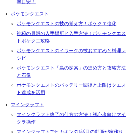
率目安！
ポケモンクエスト
ポケモンクエストの技の覚え方！ポケクエ強化
神秘の貝殻の入手場所と入手方法！ポケモンクエス
トポケクエ攻略
ポケモンクエストのイワークの技おすすめと料理レ
シピ
ポケモンクエスト「島の探索」の進め方と攻略方法
と石像
ポケモンクエストのバッテリー回復と上限はクエス
ト達成を活用
マインクラフト
マインクラフト終了の仕方の方法！初心者向けマイ
クラ操作
マインクラフトでヒカキンの1話目の動画が家作り