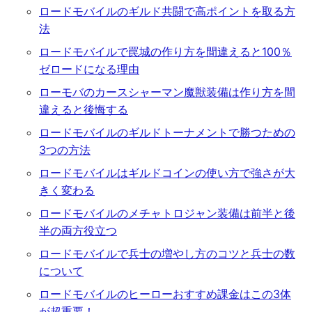
ロードモバイルのギルド共闘で高ポイントを取る方
法
ロードモバイルで罠城の作り方を間違えると100％
ゼロードになる理由
ローモバのカースシャーマン魔獣装備は作り方を間
違えると後悔する
ロードモバイルのギルドトーナメントで勝つための
3つの方法
ロードモバイルはギルドコインの使い方で強さが大
きく変わる
ロードモバイルのメチャトロジャン装備は前半と後
半の両方役立つ
ロードモバイルで兵士の増やし方のコツと兵士の数
について
ロードモバイルのヒーローおすすめ課金はこの3体
が超重要！