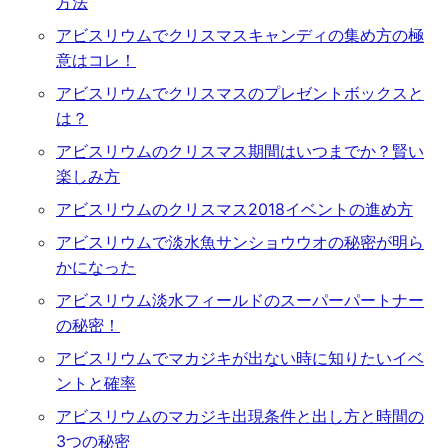
方法
アビスリウムでクリスマスキャンディの集め方の極
意はコレ！
アビスリウムでクリスマスのプレゼントボックスと
は？
アビスリウムのクリスマス期間はいつまでか？賢い
楽しみ方
アビスリウムのクリスマス2018イベントの進め方
アビスリウムで淡水魚サンショウウオの秘密が明ら
かになった
アビスリウム淡水フィールドのスーパーパートナー
の秘密！
アビスリウムでマカジキが出ない時に知りたいイベ
ントと確率
アビスリウムのマカジキ出現条件と出し方と時間の
3つの秘密