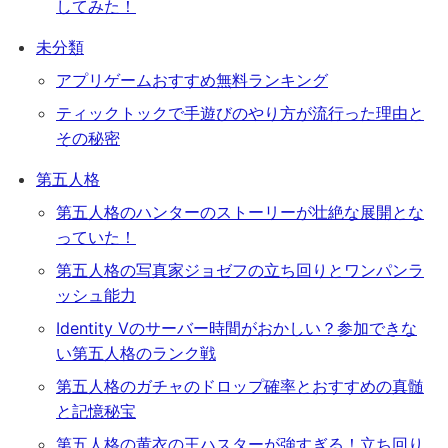
してみた！
未分類
アプリゲームおすすめ無料ランキング
ティックトックで手遊びのやり方が流行った理由と
その秘密
第五人格
第五人格のハンターのストーリーが壮絶な展開とな
っていた！
第五人格の写真家ジョゼフの立ち回りとワンパンラ
ッシュ能力
Identity Vのサーバー時間がおかしい？参加できな
い第五人格のランク戦
第五人格のガチャのドロップ確率とおすすめの真髄
と記憶秘宝
第五人格の黄衣の王ハスターが強すぎる！立ち回り