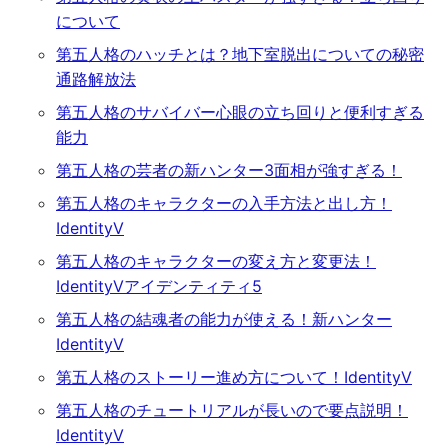
について
第五人格のハッチとは？地下室脱出についての秘密
通路解放法
第五人格のサバイバー心眼の立ち回りと便利すぎる
能力
第五人格の芸者の新ハンター3面相が強すぎる！
第五人格のキャラクターの入手方法と出し方！
IdentityⅤ
第五人格のキャラクターの変え方と変更法！
IdentityⅤアイデンティティ5
第五人格の結魂者の能力が使える！新ハンター
IdentityⅤ
第五人格のストーリー進め方について！IdentityⅤ
第五人格のチュートリアルが長いので要点説明！
IdentityⅤ