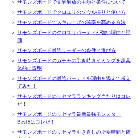
サモンズボードで覚醒解放の手順と条件について
サモンズボードでクロユリのソウル振りと使い方
サモンズボードでスキル上げの確率を高める方法
サモンズボードのクロユリパーティが強い理由と評
価
サモンズボード最強リーダーの条件と選び方
サモンズボードのガチャの引き時タイミングを超具
体的に説明
サモンズボードの最強パーティを理由を添えて考え
てみた！
サモンズボードのリセマラランキング当たりはコレ
だ！
サモンズボードのリセマラ最新最強モンスター
Best5はコレだ！
サモンズボードのリセマラ引き直しの所要時間と確