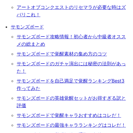
アートオブコンクエストのリセマラが必要な時はズ
バリこれ！
サモンズボード
サモンズボード攻略情報！初心者から中級者オスス
メの総まとめ
サモンズボードで覚醒素材の集め方のコツ
サモンズボードのガチャ演出には秘密の法則があっ
た！
サモンズボードを自己満足で覚醒ランキングBest3
作ってみた
サモンズボードの英雄覚醒セットがお得すぎる訳と
評価
サモンズボードで覚醒キャラおすすめはコレだ！
サモンズボードの最強キャラランキングはコレだ！