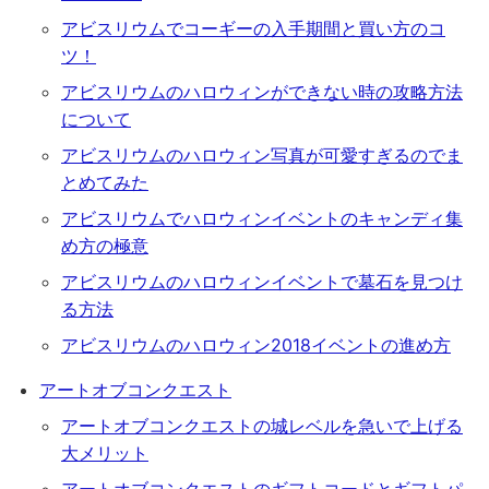
アビスリウムでコーギーの入手期間と買い方のコ
ツ！
アビスリウムのハロウィンができない時の攻略方法
について
アビスリウムのハロウィン写真が可愛すぎるのでま
とめてみた
アビスリウムでハロウィンイベントのキャンディ集
め方の極意
アビスリウムのハロウィンイベントで墓石を見つけ
る方法
アビスリウムのハロウィン2018イベントの進め方
アートオブコンクエスト
アートオブコンクエストの城レベルを急いで上げる
大メリット