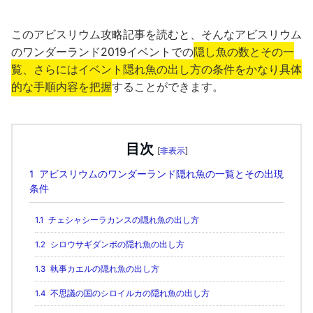
このアビスリウム攻略記事を読むと、そんなアビスリウム
のワンダーランド2019イベントでの
隠し魚の数とその一
覧、さらにはイベント隠れ魚の出し方の条件をかなり具体
的な手順内容を把握
することができます。
目次
[
非表示
]
1
アビスリウムのワンダーランド隠れ魚の一覧とその出現
条件
1.1
チェシャシーラカンスの隠れ魚の出し方
1.2
シロウサギダンボの隠れ魚の出し方
1.3
執事カエルの隠れ魚の出し方
1.4
不思議の国のシロイルカの隠れ魚の出し方