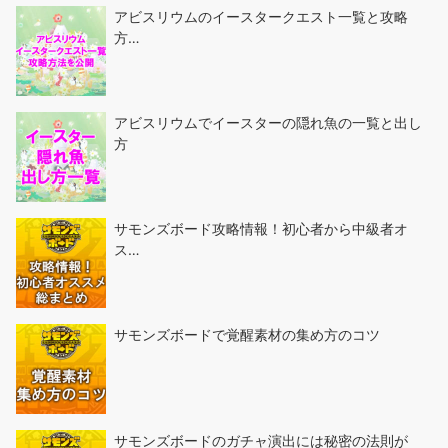
アビスリウムのイースタークエスト一覧と攻略
方…
アビスリウムでイースターの隠れ魚の一覧と出し
方
サモンズボード攻略情報！初心者から中級者オ
ス…
サモンズボードで覚醒素材の集め方のコツ
サモンズボードのガチャ演出には秘密の法則が