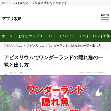
ロードモバイルなどアプリ攻略情報をまとめます。
Menu
アプリ攻略
ホーム
おすすめアプリ
ロードモバイル
モバイルロワイヤル
アビスリウム
アビスリウムでワンダーランドの隠れ魚の一覧と出し方
アビスリウムでワンダーランドの隠れ魚の一
覧と出し方
アビスリウム
記事内に一部プロモーションを含みます。