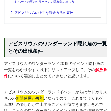
1.5
ハートの王のクラーケンの隠れ魚の出し方
2
アビスリウムの上手な課金方法の裏技
アビスリウムのワンダーランド隠れ魚の一覧
とその出現条件
アビスリウムのワンダーランド2019のイベント隠れ魚の
一覧をわかりやすく以下にリストアップして、その
解放条
件
について端的にまとめていきたいと思います。
アビスリウムのワンダーランドイベントからはヤドカリス
キルの
無限使用が可能
となってので、これまでよりもゲー
ム進行の楽しむが向上することが期待できます。それで
は、これらのワンダーランドイベント隠れ魚の情報をアビ