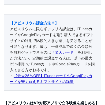
【アビスリウム課金方法２】
アビスリウムに限らずアプリ内課金は、iTunesカ
ードやGooglePlayカードを割引購入できるギフト
サイトの利用で比較的大きな割引を受けることが
可能となります。最も、一番簡単で多くの金額分
を無料ゲットできるのは
「楽天カード」
を利用し
た方法だが、定期的に課金する人は、以下の最大
25％割引でiTunesカードやGooglePlayカードを購
入できる方がお得です。
・
【最大25％OFF】iTunesカードやGooglPlayカ
ードを安く買えるギフトサイトの詳細
【アビスリウムはVR対応アプリで立体映像を楽しめる】