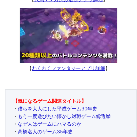
【
わくわくファンタジーアプリ詳細
】
【気になるゲーム関連タイトル】
・
僕らを大人にした平成ゲーム30年史
・
もう一度遊びたい懐かし対戦ゲーム総選挙
・
なぜ人はゲームにハマるのか
・
高橋名人のゲーム35年史