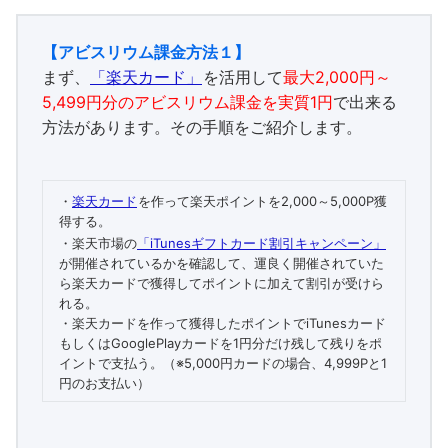
【アビスリウム課金方法１】
まず、
「楽天カード」
を活用して
最大2,000円～
5,499円分のアビスリウム課金を実質1円
で出来る
方法があります。その手順をご紹介します。
・
楽天カード
を作って楽天ポイントを2,000～5,000P獲
得する。
・楽天市場の
「iTunesギフトカード割引キャンペーン」
が開催されているかを確認して、運良く開催されていた
ら楽天カードで獲得してポイントに加えて割引が受けら
れる。
・楽天カードを作って獲得したポイントでiTunesカード
もしくはGooglePlayカードを1円分だけ残して残りをポ
イントで支払う。（※5,000円カードの場合、4,999Pと1
円のお支払い）