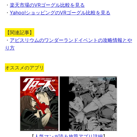
・
楽天市場のVRゴーグル比較を見る
・
Yahoo!ショッピングのVRゴーグル比較を見る
【関連記事】
・
アビスリウムのワンダーランドイベントの攻略情報とや
り方
オススメのアプリ
【
人気マンガ読み放題アプリ詳細
】