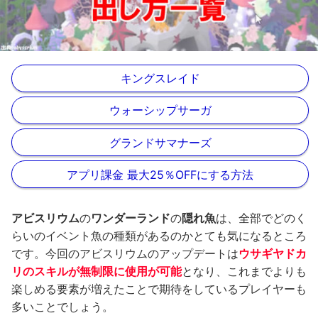
キングスレイド
ウォーシップサーガ
グランドサマナーズ
アプリ課金 最大25％OFFにする方法
アビスリウム
の
ワンダーランド
の
隠れ魚
は、全部でどのく
らいのイベント魚の種類があるのかとても気になるところ
です。今回のアビスリウムのアップデートは
ウサギヤドカ
リのスキルが無制限に使用が可能
となり、これまでよりも
楽しめる要素が増えたことで期待をしているプレイヤーも
多いことでしょう。