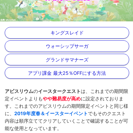
キングスレイド
ウォーシップサーガ
グランドサマナーズ
アプリ課金 最大25％OFFにする方法
アビスリウム
の
イースター
クエスト
は、これまでの期間限
定イベントよりも
やや難易度が高め
に設定されておりま
す。これまでのアビスリウムの期間限定イベントと同じ様
に、
2019年度春＆イースターイベント
でもそのクエスト
内容は順序立ててクリアしていくことで確認することが可
能な使用となっています。