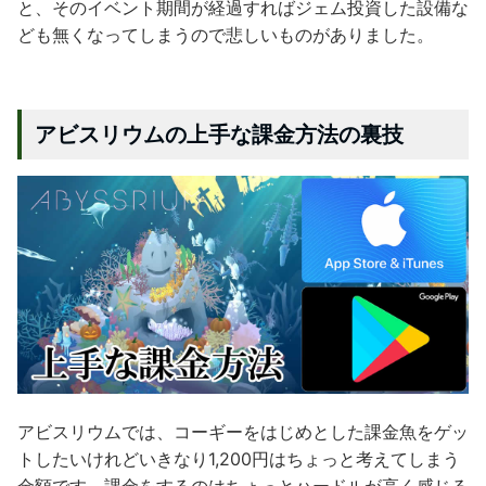
と、そのイベント期間が経過すればジェム投資した設備な
ども無くなってしまうので悲しいものがありました。
アビスリウムの上手な課金方法の裏技
アビスリウムでは、コーギーをはじめとした課金魚をゲッ
トしたいけれどいきなり1,200円はちょっと考えてしまう
金額です。課金をするのはちょっとハードルが高く感じる