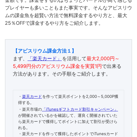
プレイヤーも多いこともまた事実です。そんなアビスリウ
ムの課金魚を超賢い方法で無料課金するやり方と、最大
25％OFFで課金するやり方をご紹介します。
【アビスリウム課金方法１】
まず、
「楽天カード」
を活用して
最大2,000円～
5,499円分のアビスリウム課金を実質1円
で出来る
方法があります。その手順をご紹介します。
・
楽天カード
を作って楽天ポイントを2,000～5,000P獲
得する。
・楽天市場の
「iTunesギフトカード割引キャンペーン」
が開催されているかを確認して、運良く開催されていた
ら楽天カードで獲得してポイントに加えて割引が受けら
れる。
・楽天カードを作って獲得したポイントでiTunesカード