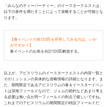
「
みんなのティーパーティー
」のイースタークエストは、
以下の条件を満たすことによって攻略することが可能とな
ります。
【
春イベントの魚120匹を所有してみるのは、いか
がですか？
】
春イベントのお魚を合計120匹解放する。
以上が、アビスリウムのイースタークエストの内容一覧と
そのミッションの具体的な攻略情報の詳細となります。ま
た、期間限定であるアビスリウムの春＆イースターイベン
トは深海フィールドなので、ジェムの節約などあまり考え
る必要は無い点が同一フィールドの利点で嬉しいですね。
これまでのアビスリウムの期間限定の特設フィールドだ