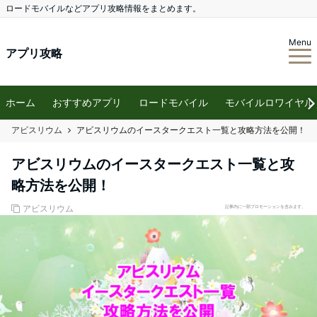
ロードモバイルなどアプリ攻略情報をまとめます。
Menu
アプリ攻略
ホーム
おすすめアプリ
ロードモバイル
モバイルロワイヤル
アビスリウム
アビスリウムのイースタークエスト一覧と攻略方法を公開！
アビスリウムのイースタークエスト一覧と攻
略方法を公開！
アビスリウム
記事内に一部プロモーションを含みます。