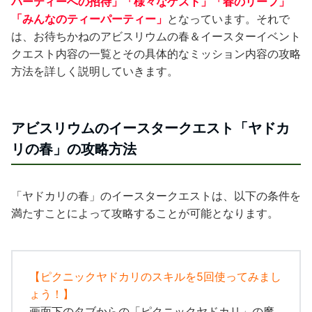
パーティーへの招待
」「
様々なゲスト
」「
春のリーフ
」
「
みんなのティーパーティー
」
となっています。それで
は、お待ちかねのアビスリウムの春＆イースターイベント
クエスト内容の一覧とその具体的なミッション内容の攻略
方法を詳しく説明していきます。
アビスリウムのイースタークエスト「
ヤドカ
リの春
」の攻略方法
「
ヤドカリの春
」のイースタークエストは、以下の条件を
満たすことによって攻略することが可能となります。
【
ピクニックヤドカリのスキルを5回使ってみまし
ょう！
】
画面下のタブからの「ピクニックヤドカリ」の魔