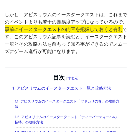
しかし、アビスリウムのイースタークエストは、これまで
のイベントよりも若干の難易度アップになっているので、
事前にイースタークエストの内容を把握しておくと有利
で
す。このアビスリウム記事を読むと、イースタークエスト
一覧とその攻略方法を前もって知る事ができるのでスムー
ズにゲーム進行が可能になります。
目次
[
非表示
]
1
アビスリウムのイースタークエスト一覧と攻略方法
1.1
アビスリウムのイースタークエスト「ヤドカリの春」の攻略方
法
1.2
アビスリウムのイースタークエスト「ティーパーティーへの
招待」の攻略方法