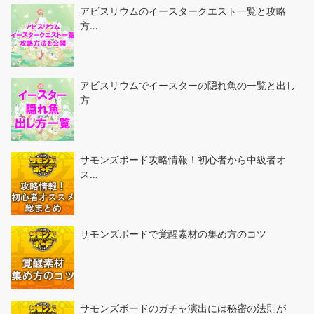
アビスリウムのイースタークエスト一覧と攻略
方…
アビスリウムでイースターの隠れ魚の一覧と出し
方
サモンズボード攻略情報！初心者から中級者オ
ス…
サモンズボードで覚醒素材の集め方のコツ
サモンズボードのガチャ演出には秘密の法則が