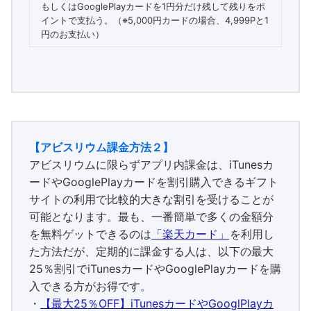
もしくはGooglePlayカードを1円分だけ残して残りをポ
イントで支払う。（※5,000円カードの場合、4,999Pと1
円のお支払い）
【アビスリウム課金方法２】
アビスリウムに限らずアプリ内課金は、iTunesカ
ードやGooglePlayカードを割引購入できるギフト
サイトの利用で比較的大きな割引を受けることが
可能となります。最も、一番簡単で多くの金額分
を無料ゲットできるのは
「楽天カード」
を利用し
た方法だが、定期的に課金する人は、以下の最大
25％割引でiTunesカードやGooglePlayカードを購
入できる方がお得です。
・
【最大25％OFF】iTunesカードやGooglPlayカ