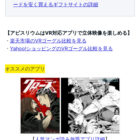
ードを安く買えるギフトサイトの詳細
【アビスリウムはVR対応アプリで立体映像を楽しめる】
・
楽天市場のVRゴーグル比較を見る
・
Yahoo!ショッピングのVRゴーグル比較を見る
オススメのアプリ
【
人気マンガ読み放題アプリ詳細
】