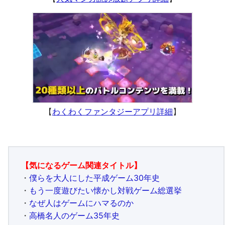
【
わくわくファンタジーアプリ詳細
】
【気になるゲーム関連タイトル】
・
僕らを大人にした平成ゲーム30年史
・
もう一度遊びたい懐かし対戦ゲーム総選挙
・
なぜ人はゲームにハマるのか
・
高橋名人のゲーム35年史