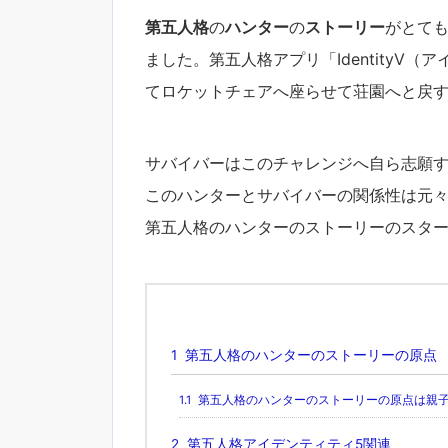
第五人格
の
ハンター
の
ストーリー
がとて
ました。第五人格アプリ「IdentityⅤ
てロケットチェアへ座らせて荘園へと戻
サバイバーはこのチャレンジへ自ら志願
このハンターとサバイバーの関係性は元
第五人格のハンターのストーリーのスタ
1
第五人格のハンターのストーリーの原点
1.1
第五人格のハンターのストーリーの原点は親
2
第五人格アイデンティティ5関連