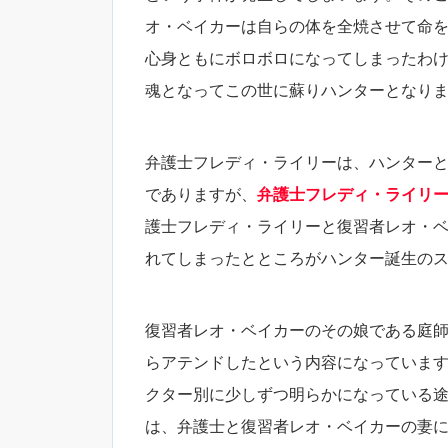
オ・ベイカーは自らの体を全焼させて命
心身ともにボロボロになってしまったわ
魂となってこの世に蘇りハンターとなり
弁護士フレディ・ライリーは、ハンター
でありますが、
弁護士フレディ・ライリ
護士フレディ・ライリーと復習者レオ・
れてしまったとところがハンター誕生の
復習者レオ・ベイカーのその娘である庭
らアテンドしたという内容になっていま
クター別に少しずつ明らかになっている
は、弁護士と復習者レオ・ベイカーの妻