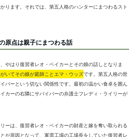
わかります。それでは、第五人格のハンターにまつわるスト
の原点は親子にまつわる話
は、やはり復習者レオ・ベイカーとその娘の話しとなりま
娘がいてその娘が庭師ことエマ・ウッズ
です。第五人格の世
バイバーという切ない関係性です。最初の温かい食卓を囲ん
ベイカーの右隣にサバイバーの弁護士フレディ・ライリーが
イリーは、復習者レオ・ベイカーの財産と嫁を奪い取られる
ことが原因となって、軍需工場の工場長をしていた復習者レ