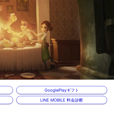
GooglePlayギフト
LINE MOBILE 料金診断