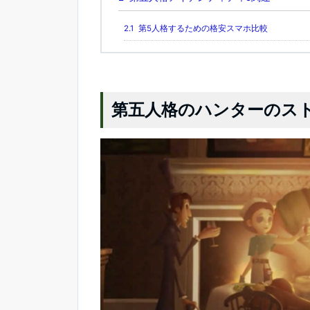
2.1
第5人格するための格安スマホ比較
第五人格のハンターのス