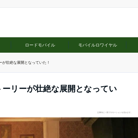
ロードモバイル
モバイルロワイヤル
ーが壮絶な展開となっていた！
トーリーが壮絶な展開となってい
記事内に一部プロモーションを含みます。