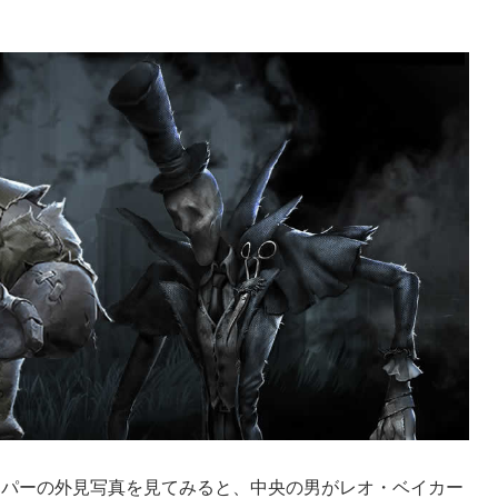
ッパーの外見写真を見てみると、中央の男がレオ・ベイカー