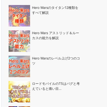
Hero Warsのタイタン12種類を
すべて解説
Hero Wars アストリッド＆ルー
カスの能力を解説
Hero Warsのレベル上げ2つのコ
ツ
ロードモバイルのT5はバグと考
えていると痛い目…