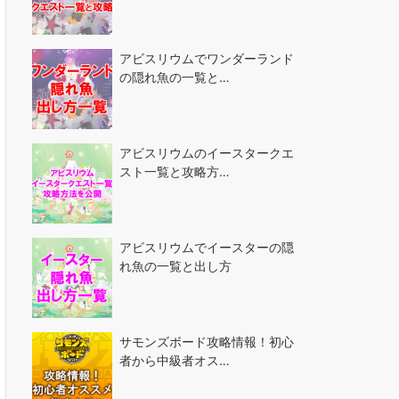
アビスリウムでワンダーランド
の隠れ魚の一覧と…
アビスリウムのイースタークエ
スト一覧と攻略方…
アビスリウムでイースターの隠
れ魚の一覧と出し方
サモンズボード攻略情報！初心
者から中級者オス…