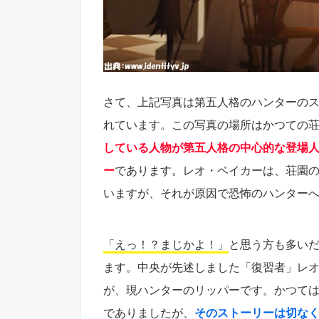
さて、上記写真は第五人格のハンターの
れています。この写真の場所はかつての
している人物が第五人格の中心的な登場
ー
であります。レオ・ベイカーは、荘園
いますが、それが原因で恐怖のハンター
「えっ！？まじかよ！」
と思う方も多いだ
ます。中央が先述しました「復習者」レ
が、現ハンターのリッパーです。かつて
でありましたが、
そのストーリーは切な