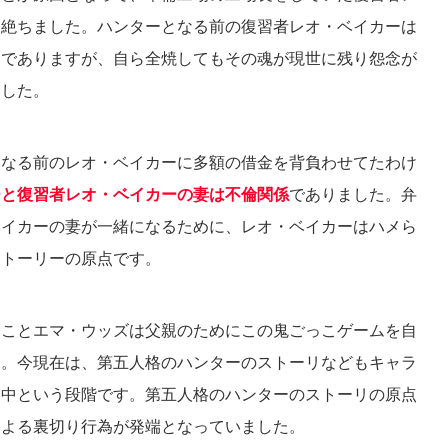
を絶ちました。ハンターとなる前の復習者レオ・ベイカーは
けでありますが、自ら全焼してもその魂が現世に残り怨念が
ました。
となる前のレオ・ベイカーに多額の借金を背負わせてたわけ
ーと復習者レオ・ベイカーの妻は不倫関係
でありました。弁
ベイカーの妻が一緒になるために、レオ・ベイカーはハメら
ストーリーの原点です。
師ことエマ・ウッズは父親のためにこの鬼ごっこゲームを自
す。今現在は、第五人格のハンターのストーリなどもキャラ
途中という段階です。第五人格のハンターのストーリの原点
による裏切り行為が発端となっていました。