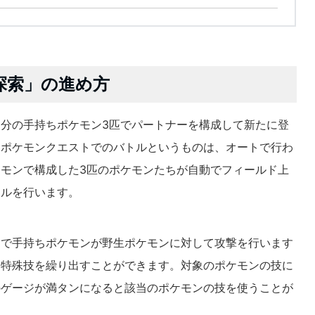
探索」の進め方
分の手持ちポケモン3匹でパートナーを構成して新たに登
はポケモンクエストでのバトルというものは、オートで行わ
モンで構成した3匹のポケモンたちが自動でフィールド上
トルを行います。
動で手持ちポケモンが野生ポケモンに対して攻撃を行います
に特殊技を繰り出すことができます。対象のポケモンの技に
のゲージが満タンになると該当のポケモンの技を使うことが