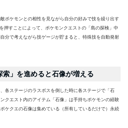
の敵ポケモンとの相性を見ながら自分の好みで技を繰り出す
ンを押すことによって、ポケモンクエストの「島の探検」中
が自分で考えながら技ゲージが貯まると、特殊技を自動発射
探索」を進めると石像が増える
と、各ステージのラスボスを倒した時に各ステージで「石
モンクエスト内のアイテム「石像」は手持ちポケモンの経験
、ポケクエの石像は集めている（所有しているだけで）永続