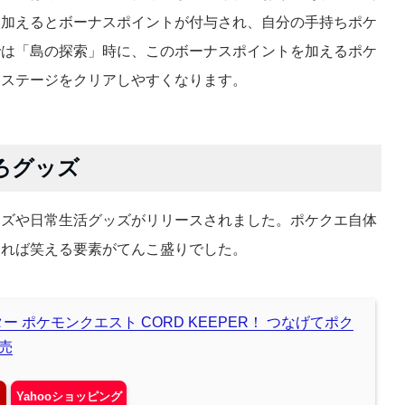
に加えるとボーナスポイントが付与され、自分の手持ちポケ
では「島の探索」時に、このボーナスポイントを加えるポケ
各ステージをクリアしやすくなります。
ろグッズ
ッズや日常生活グッズがリリースされました。ポケクエ自体
なれば笑える要素がてんこ盛りでした。
 ポケモンクエスト CORD KEEPER！ つなげてポク
販売
Yahooショッピング