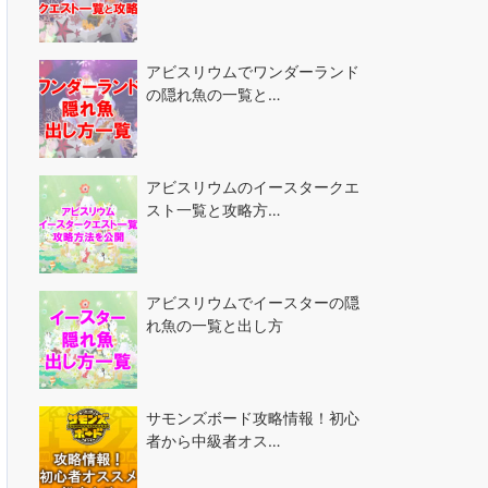
アビスリウムでワンダーランド
の隠れ魚の一覧と…
アビスリウムのイースタークエ
スト一覧と攻略方…
アビスリウムでイースターの隠
れ魚の一覧と出し方
サモンズボード攻略情報！初心
者から中級者オス…