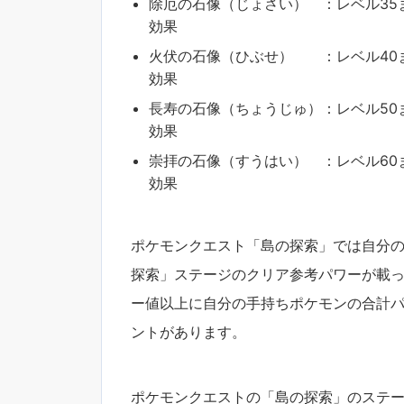
除厄の石像（じょさい） ：レベル35
効果
火伏の石像（ひぶせ） ：レベル40ま
効果
長寿の石像（ちょうじゅ）：レベル50
効果
崇拝の石像（すうはい） ：レベル60
効果
ポケモンクエスト「島の探索」では自分の
探索」ステージのクリア参考パワーが載
ー値以上に自分の手持ちポケモンの合計
ントがあります。
ポケモンクエストの「島の探索」のステ