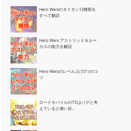
Hero Warsのタイタン12種類を
すべて解説
Hero Wars アストリッド＆ルー
カスの能力を解説
Hero Warsのレベル上げ2つのコ
ツ
ロードモバイルのT5はバグと考
えていると痛い目…