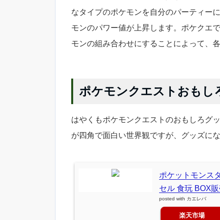
なタイプのポケモンを自分のパーティー
モンのパワー値が上昇します。ポケクエ
モンの組み合わせにすることによって、
ポケモンクエストおもし
はやくもポケモンクエストのおもしろグ
が四角で面白い世界観ですが、グッズに
ポケットモンスター
セル 食玩 BOX
posted with
カエレバ
楽天市場