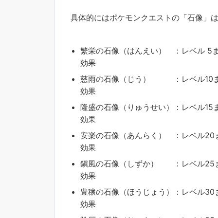
具体的にはポケモンクエストの「石像」
繁栄の石像（はんえい） ：レベル 5
効果
慈雨の石像（じう） ：レベル10ま
効果
隆盛の石像（りゅうせい）：レベル15
効果
安楽の石像（あんらく） ：レベル20
効果
鎭風の石像（しずか） ：レベル25ま
効果
豊穣の石像（ほうじょう）：レベル30
効果