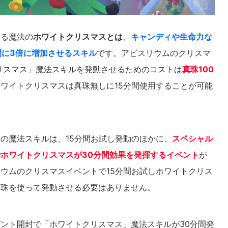
きる魔法の
ホワイトクリスマスとは
、
キャンディや生命力な
間に3倍に増加させるスキル
です。アビスリウムのクリスマ
クリスマス」魔法スキルを発動させるためのコストは
真珠100
ワイトクリスマスは真珠無しに15分間使用することが可能
の魔法スキルは、15分間お試し発動のほかに、
スペシャル
ホワイトクリスマスが30分間効果を発揮するイベント
が
ウムのクリスマスイベントで15分間お試しホワイトクリス
真珠を使って発動させる必要はありません。
ント開封で「ホワイトクリスマス」魔法スキルが30分間発