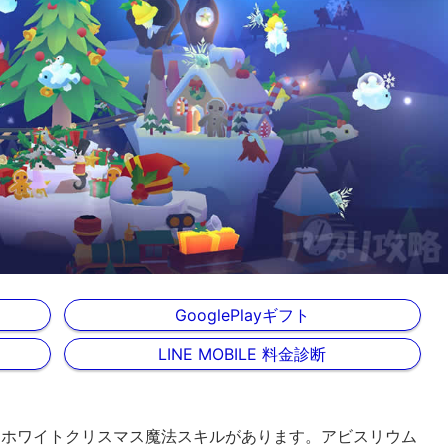
GooglePlayギフト
LINE MOBILE 料金診断
、ホワイトクリスマス魔法スキルがあります。アビスリウム