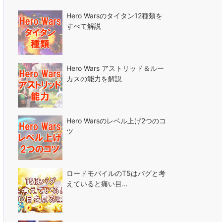
Hero Warsのタイタン12種類を
すべて解説
Hero Wars アストリッド＆ルー
カスの能力を解説
Hero Warsのレベル上げ2つのコ
ツ
ロードモバイルのT5はバグと考
えていると痛い目…