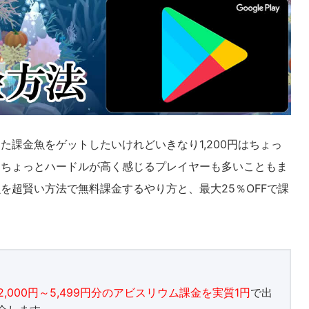
課金魚をゲットしたいけれどいきなり1,200円はちょっ
はちょっとハードルが高く感じるプレイヤーも多いこともま
を超賢い方法で無料課金するやり方と、最大25％OFFで課
2,000円～5,499円分のアビスリウム課金を実質1円
で出