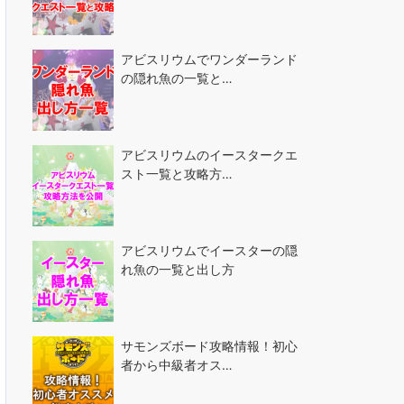
アビスリウムでワンダーランド
の隠れ魚の一覧と…
アビスリウムのイースタークエ
スト一覧と攻略方…
アビスリウムでイースターの隠
れ魚の一覧と出し方
サモンズボード攻略情報！初心
者から中級者オス…