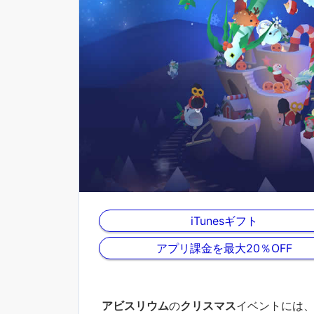
iTunesギフト
アプリ課金を最大20％OFF
アビスリウム
の
クリスマス
イベントには