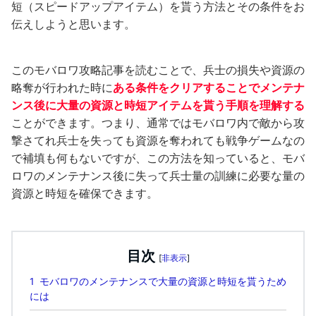
短（スピードアップアイテム）を貰う方法とその条件をお
伝えしようと思います。
このモバロワ攻略記事を読むことで、兵士の損失や資源の
略奪が行われた時に
ある条件をクリアすることでメンテナ
ンス後に大量の資源と時短アイテムを貰う手順を理解する
ことができます。つまり、通常ではモバロワ内で敵から攻
撃さてれ兵士を失っても資源を奪われても戦争ゲームなの
で補填も何もないですが、この方法を知っていると、モバ
ロワのメンテナンス後に失って兵士量の訓練に必要な量の
資源と時短を確保できます。
目次
[
非表示
]
1
モバロワのメンテナンスで大量の資源と時短を貰うため
には