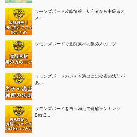
サモンズボード攻略情報！初心者から中級者オ
ス…
サモンズボードで覚醒素材の集め方のコツ
サモンズボードのガチャ演出には秘密の法則が
あ…
サモンズボードを自己満足で覚醒ランキング
Best3…