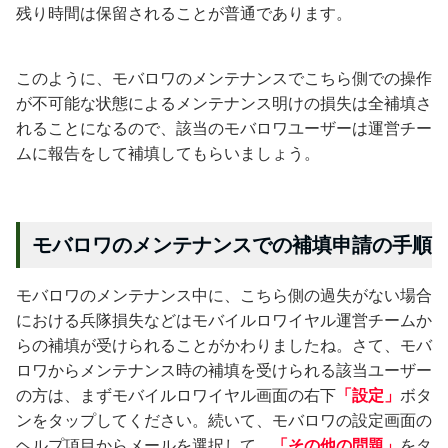
残り時間は保留されることが普通であります。
このように、モバロワのメンテナンスでこちら側での操作
が不可能な状態によるメンテナンス明けの損失は全補填さ
れることになるので、該当のモバロワユーザーは運営チー
ムに報告をして補填してもらいましょう。
モバロワのメンテナンスでの補填申請の手順
モバロワのメンテナンス中に、こちら側の過失がない場合
における兵隊損失などはモバイルロワイヤル運営チームか
らの補填が受けられることがかわりましたね。さて、モバ
ロワからメンテナンス時の補填を受けられる該当ユーザー
の方は、まずモバイルロワイヤル画面の右下
「設定」
ボタ
ンをタップしてください。続いて、モバロワの設定画面の
ヘルプ項目からメールを選択して、
「その他の問題」
をタ