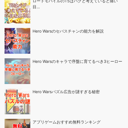
ロードモバイルのT5はバグと考えていると痛い
目…
Hero Warsのセバスチャンの能力を解説
Hero Warsのキャラで序盤に育てるべき3ヒーロー
Hero Warsパズル広告が謎すぎる秘密
アプリゲームおすすめ無料ランキング