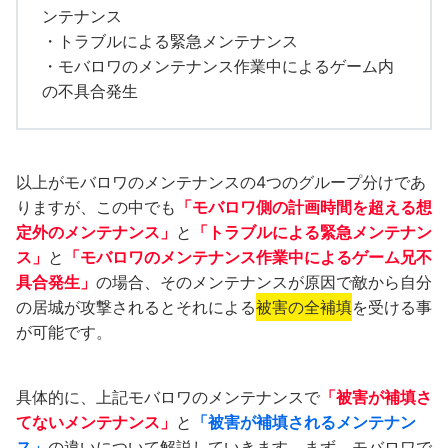
ンテナンス
・トラブルによる緊急メンテナンス
・モバロワのメンテナンス作業中によるゲーム内
の不具合発生
以上がモバロワのメンテナンスの4つのグループ分けであ
りますが、この中でも
「モバロワ側の計画時間を超える想
定外のメンテナンス」
と
「トラブルによる緊急メンテナン
ス」
と
「モバロワのメンテナンス作業中によるゲーム兄不
具合発生」
の場合、そのメンテナンスが原因で敵から自分
の居城が攻撃されるとそれによる
被害の全補填
を受ける事
が可能です。
具体的に、上記モバロワのメンテナンスで
「被害が補填さ
てないメンテナンス」
と
「被害が補填されるメンテナン
ス」
の違いについて解説していきます。まず、モバロワで