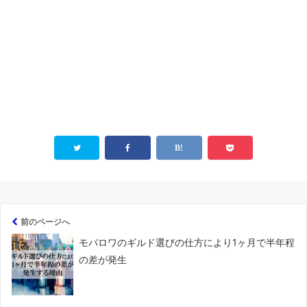
前のページへ
モバロワのギルド選びの仕方により1ヶ月で半年程
の差が発生