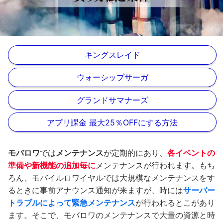
キングスレイド
ウォーシップサーガ
グランドサマナーズ
アプリ課金 最大25％OFFにする方法
モバロワ
では
メンテナンス
が定期的にあり、
各イベントの
準備や新機能の追加毎に
メンテナンスが行われます。もち
ろん、モバイルロワイヤルでは大規模なメンテナンスをす
るときに事前アナウンス通知が来ますが、時には
サーバー
トラブルによって緊急メンテナンス
が行われるとこがあり
ます。そこで、モバロワのメンテナンスで大量の資源と時