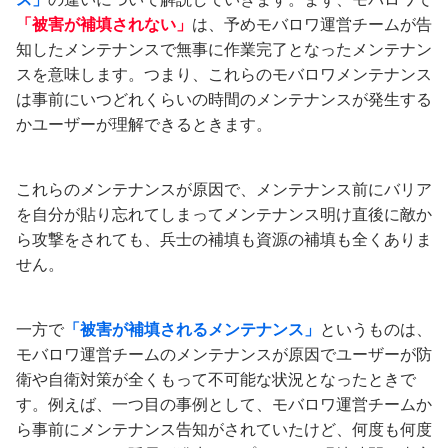
「被害が補填されない」
は、予めモバロワ運営チームが告
知したメンテナンスで無事に作業完了となったメンテナン
スを意味します。つまり、これらのモバロワメンテナンス
は事前にいつどれくらいの時間のメンテナンスが発生する
かユーザーが理解できるときます。
これらのメンテナンスが原因で、メンテナンス前にバリア
を自分が貼り忘れてしまってメンテナンス明け直後に敵か
ら攻撃をされても、兵士の補填も資源の補填も全くありま
せん。
一方で
「被害が補填されるメンテナンス」
というものは、
モバロワ運営チームのメンテナンスが原因でユーザーが防
衛や自衛対策が全くもって不可能な状況となったときで
す。例えば、一つ目の事例として、モバロワ運営チームか
ら事前にメンテナンス告知がされていたけど、何度も何度