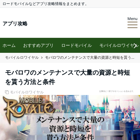
ロードモバイルなどアプリ攻略情報をまとめます。
Menu
アプリ攻略
ホーム
おすすめアプリ
ロードモバイル
モバイルロワイヤル
モバイルロワイヤル
モバロワのメンテナンスで大量の資源と時短を貰う方法と条件
モバロワのメンテナンスで大量の資源と時短
を貰う方法と条件
モバイルロワイヤル
記事内に一部プロモーションを含みます。