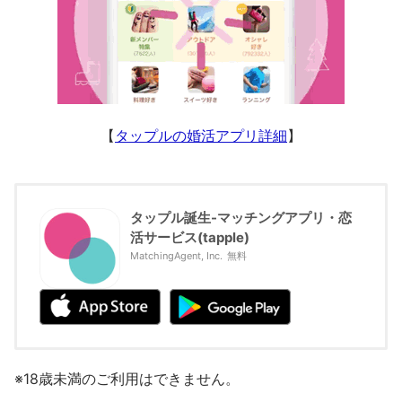
【
タップルの婚活アプリ詳細
】
タップル誕生-マッチングアプリ・恋
活サービス(tapple)
MatchingAgent, Inc.
無料
※18歳未満のご利用はできません。