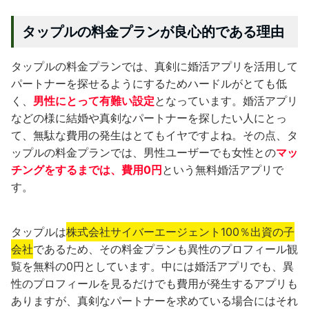
タップルの料金プランが良心的である理由
タップルの料金プランでは、真剣に婚活アプリを活用して
パートナーを探せるようにするためハードルがとても低
く、
男性にとって有難い設定
となっています。婚活アプリ
などの様に結婚や真剣なパートナーを探したい人にとっ
て、無駄な費用の発生はとてもイヤですよね。その点、タ
ップルの料金プランでは、男性ユーザーでも女性との
マッ
チングをするまでは、費用0円
という無料婚活アプリで
す。
タップルは
株式会社サイバーエージェント100％出資の子
会社
であるため、その料金プランも異性のプロフィール観
覧を無料の0円としています。中には婚活アプリでも、異
性のプロフィールを見るだけでも費用が発生するアプリも
ありますが、真剣なパートナーを求めている場合にはそれ