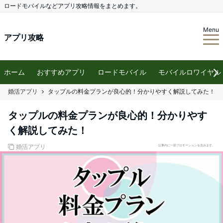
ロードモバイルなどアプリ攻略情報をまとめます。
Menu
アプリ攻略
ホーム
おすすめアプリ
ロードモバイル
モバイルロワイヤル
婚活アプリ
タップルの料金プランが良心的！分かりやすく解説してみた！
タップルの料金プランが良心的！分かりやす
く解説してみた！
婚活アプリ
記事内に一部プロモーションを含みます。