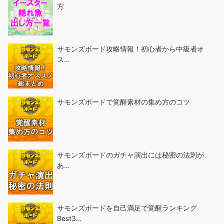
方
サモンズボード攻略情報！初心者から中級者オ
ス…
サモンズボードで覚醒素材の集め方のコツ
サモンズボードのガチャ演出には秘密の法則が
あ…
サモンズボードを自己満足で覚醒ランキング
Best3…