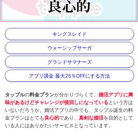
キングスレイド
ウォーシップサーガ
グランドサマナーズ
アプリ課金 最大25％OFFにする方法
タップル
の
料金プラン
が分かりづらくて、
婚活アプリに興
味があるけどチャレンジが後回しになっている
という方は
いないだろうか。婚活アプリの中でも、タップル誕生の料
金プランはとても
良心的
であり、
真剣な婚活
を目的として
いる人にはありがたいサービスとなっています。