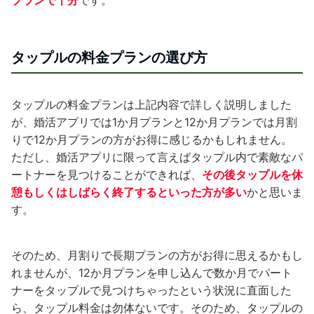
プランで十分
です。
タップルの料金プランの選び方
タップルの料金プランは上記内容で詳しく説明しました
が、婚活アプリでは1か月プランと12か月プランでは月割
りで12か月プランの方がお得に感じるかもしれません。
ただし、婚活アプリに限って言えばタップル内で素敵なパ
ートナーを見つけることができれば、
その後タップルを休
憩もしくはしばらく終了するといった方が多い
かと思いま
す。
そのため、月割りで長期プランの方がお得に思えるかもし
れませんが、12か月プランを申し込んで数か月でパート
ナーをタップルで見つけちゃったという状況に直面した
ら、タップル料金は勿体ないです。そのため、タップルの