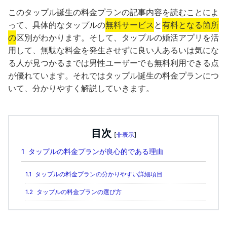
このタップル誕生の料金プランの記事内容を読むことによ
って、具体的なタップルの
無料サービス
と
有料となる箇所
の
区別がわかります。そして、タップルの婚活アプリを活
用して、無駄な料金を発生させずに良い人あるいは気にな
る人が見つかるまでは男性ユーザーでも無料利用できる点
が優れています。それではタップル誕生の料金プランにつ
いて、分かりやすく解説していきます。
目次
[
非表示
]
1
タップルの料金プランが良心的である理由
1.1
タップルの料金プランの分かりやすい詳細項目
1.2
タップルの料金プランの選び方