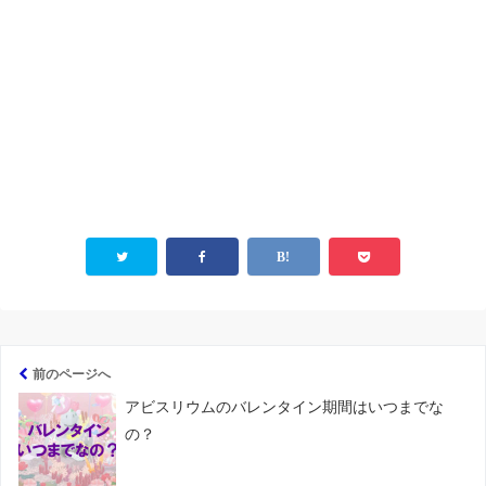
前のページへ
アビスリウムのバレンタイン期間はいつまでな
の？