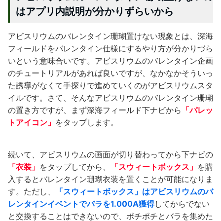
はアプリ内説明が分かりずらいから
アビスリウムのバレンタイン珊瑚置けない現象とは、深海
フィールドをバレンタイン仕様にするやり方が分かりづら
いという意味合いです。アビスリウムのバレンタイン企画
のチュートリアルがあれば良いですが、なかなかそういっ
た誘導がなくて手探りで進めていくのがアビスリウムスタ
イルです。さて、そんなアビスリウムのバレンタイン珊瑚
の置き方ですが、まず深海フィールド下ナビから
「パレッ
トアイコン」
をタップします。
続いて、アビスリウムの画面が切り替わってから下ナビの
「衣装」
をタップしてから、
「スウィートボックス」
を購
入するとバレンタイン珊瑚衣装を置くことが可能になりま
す。ただし、
「スウィートボックス」はアビスリウムのバ
レンタインイベントでバラを1.000A獲得
してからでない
と交換することはできないので、ポチポチとバラを集めた