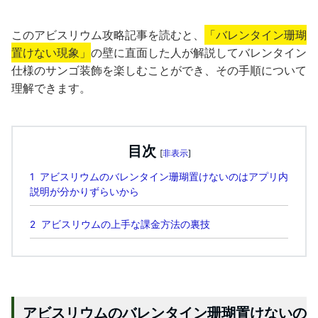
このアビスリウム攻略記事を読むと、
「バレンタイン珊瑚
置けない現象」
の壁に直面した人が解説してバレンタイン
仕様のサンゴ装飾を楽しむことができ、その手順について
理解できます。
目次
[
非表示
]
1
アビスリウムのバレンタイン珊瑚置けないのはアプリ内
説明が分かりずらいから
2
アビスリウムの上手な課金方法の裏技
アビスリウムのバレンタイン珊瑚置けないの