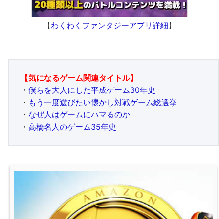
【
わくわくファンタジーアプリ詳細
】
【気になるゲーム関連タイトル】
・
僕らを大人にした平成ゲーム30年史
・
もう一度遊びたい懐かし対戦ゲーム総選挙
・
なぜ人はゲームにハマるのか
・
高橋名人のゲーム35年史