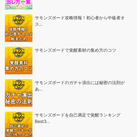
サモンズボード攻略情報！初心者から中級者オ
ス…
サモンズボードで覚醒素材の集め方のコツ
サモンズボードのガチャ演出には秘密の法則が
あ…
サモンズボードを自己満足で覚醒ランキング
Best3…