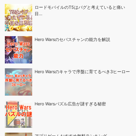
ロードモバイルのT5はバグと考えていると痛い
目…
Hero Warsのセバスチャンの能力を解説
Hero Warsのキャラで序盤に育てるべき3ヒーロー
Hero Warsパズル広告が謎すぎる秘密
アプリゲームおすすめ無料ランキング