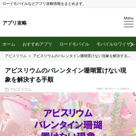
ロードモバイルなどアプリ攻略情報をまとめます。
Menu
アプリ攻略
ホーム
おすすめアプリ
ロードモバイル
モバイルロワイヤル
アビスリウム
アビスリウムのバレンタイン珊瑚置けない現象を解決する手順
アビスリウムのバレンタイン珊瑚置けない現
象を解決する手順
アビスリウム
記事内に一部プロモーションを含みます。