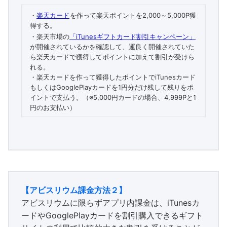
・
楽天カード
を作って楽天ポイントを2,000～5,000P獲
得する。
・楽天市場の
「iTunesギフトカード割引キャンペーン」
が開催されているかを確認して、運良く開催されていた
ら楽天カードで獲得してポイントに加えて割引が受けら
れる。
・楽天カードを作って獲得したポイントでiTunesカード
もしくはGooglePlayカードを1円分だけ残して残りをポ
イントで支払う。（※5,000円カードの場合、4,999Pと1
円のお支払い）
【アビスリウム課金方法２】
アビスリウムに限らずアプリ内課金は、iTunesカ
ードやGooglePlayカードを割引購入できるギフト