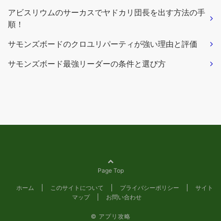
アビスリウムのサーカスでヤドカリ団長を出す方法の手
順！
サモンズボードのクロユリパーティが強い理由と評価
サモンズボード最強リーダーの条件と選び方
Page Top
ホーム
このサイトについて
プライバシーポリシー
サイト
マップ
お問い合わせ
©
アプリ攻略