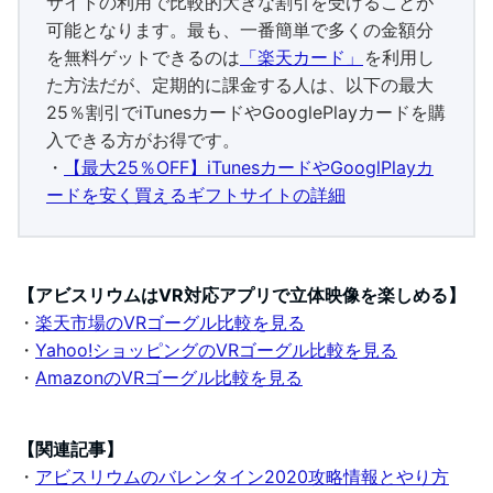
サイトの利用で比較的大きな割引を受けることが
可能となります。最も、一番簡単で多くの金額分
を無料ゲットできるのは
「楽天カード」
を利用し
た方法だが、定期的に課金する人は、以下の最大
25％割引でiTunesカードやGooglePlayカードを購
入できる方がお得です。
・
【最大25％OFF】iTunesカードやGooglPlayカ
ードを安く買えるギフトサイトの詳細
【アビスリウムはVR対応アプリで立体映像を楽しめる】
・
楽天市場のVRゴーグル比較を見る
・
Yahoo!ショッピングのVRゴーグル比較を見る
・
AmazonのVRゴーグル比較を見る
【関連記事】
・
アビスリウムのバレンタイン2020攻略情報とやり方