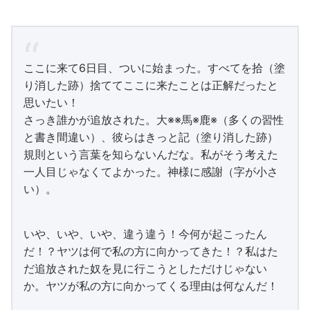
ここに来て6日目、ついに始まった。すべてを拾（塗
り消した跡）捨ててここに来たことは正解だったと
思いたい！
さっき誰かが追放された。大※※馬※鹿※（多くの習性
と書き間違い）、彼らはきっと記（塗り消した跡）
規則という言葉を知らないんだな。私がそう考えた
一人目じゃなくてよかった。神様に感謝（字が小さ
い）。
いや、いや、いや、違う違う！今何が起こったん
だ！？ヤツは何で私の方に向かってきた！？私はた
だ追放された奴を見に行こうとしただけじゃない
か。ヤツが私の方に向かってくる理由は何なんだ！