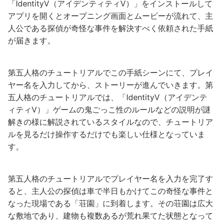
「IdentityⅤ（アイデンティティⅤ）」をインストールして
アプリを開くとオープニング画面とムービーが流れて、主
人公である探偵が奇怪な事件を解決すべく依頼された手紙
が届きます。
第五人格のチュートリアルでこの手紙シーンにて、プレイ
ヤー名を入力してから、ストーリーが進んでいきます。第
五人格のチュートリアルでは、「IdentityⅤ（アイデンテ
ィティⅤ）」ゲームの鬼ごっこ性のルールなどの説明が謎
解きの様に解説されているスタイルなので、チュートリア
ルを見るだけ操作するだけでも楽しい仕様となっていま
す。
第五人格のチュートリアルでプレイヤー名を入力を完了す
ると、主人公の探偵は車で半日もかけてこの奇怪な事件と
なった現場である「荘園」に到着します。その荘園は広大
な敷地であり、建物も複数あるが荒れ果てた状態となって