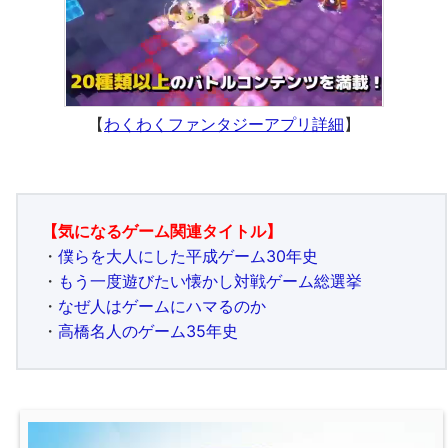
【
わくわくファンタジーアプリ詳細
】
【気になるゲーム関連タイトル】
・
僕らを大人にした平成ゲーム30年史
・
もう一度遊びたい懐かし対戦ゲーム総選挙
・
なぜ人はゲームにハマるのか
・
高橋名人のゲーム35年史