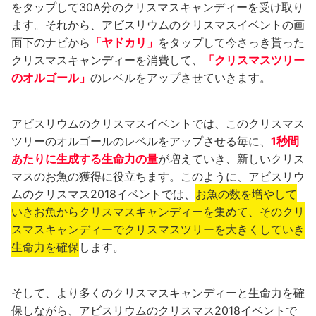
をタップして30A分のクリスマスキャンディーを受け取り
ます。それから、アビスリウムのクリスマスイベントの画
面下のナビから
「ヤドカリ」
をタップして今さっき貰った
クリスマスキャンディーを消費して、
「クリスマスツリー
のオルゴール」
のレベルをアップさせていきます。
アビスリウムのクリスマスイベントでは、このクリスマス
ツリーのオルゴールのレベルをアップさせる毎に、
1秒間
あたりに生成する生命力の量
が増えていき、新しいクリス
マスのお魚の獲得に役立ちます。このように、アビスリウ
ムのクリスマス2018イベントでは、
お魚の数を増やして
いきお魚からクリスマスキャンディーを集めて、そのクリ
スマスキャンディーでクリスマスツリーを大きくしていき
生命力を確保
します。
そして、より多くのクリスマスキャンディーと生命力を確
保しながら、アビスリウムのクリスマス2018イベントで