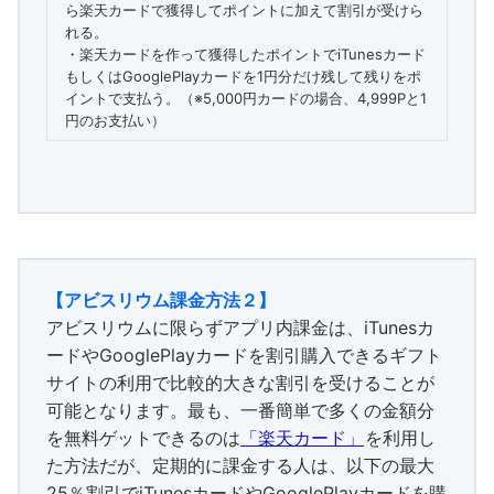
ら楽天カードで獲得してポイントに加えて割引が受けら
れる。
・楽天カードを作って獲得したポイントでiTunesカード
もしくはGooglePlayカードを1円分だけ残して残りをポ
イントで支払う。（※5,000円カードの場合、4,999Pと1
円のお支払い）
【アビスリウム課金方法２】
アビスリウムに限らずアプリ内課金は、iTunesカ
ードやGooglePlayカードを割引購入できるギフト
サイトの利用で比較的大きな割引を受けることが
可能となります。最も、一番簡単で多くの金額分
を無料ゲットできるのは
「楽天カード」
を利用し
た方法だが、定期的に課金する人は、以下の最大
25％割引でiTunesカードやGooglePlayカードを購