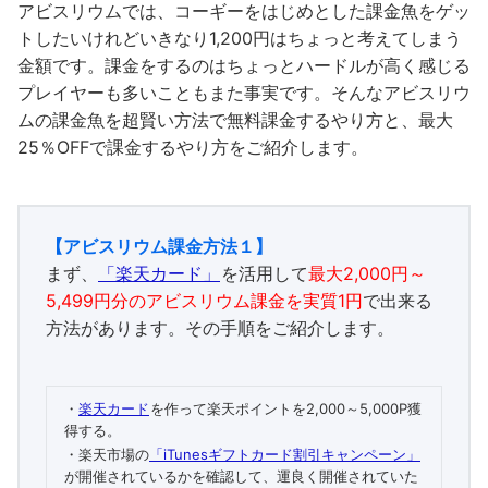
アビスリウムでは、コーギーをはじめとした課金魚をゲッ
トしたいけれどいきなり1,200円はちょっと考えてしまう
金額です。課金をするのはちょっとハードルが高く感じる
プレイヤーも多いこともまた事実です。そんなアビスリウ
ムの課金魚を超賢い方法で無料課金するやり方と、最大
25％OFFで課金するやり方をご紹介します。
【アビスリウム課金方法１】
まず、
「楽天カード」
を活用して
最大2,000円～
5,499円分のアビスリウム課金を実質1円
で出来る
方法があります。その手順をご紹介します。
・
楽天カード
を作って楽天ポイントを2,000～5,000P獲
得する。
・楽天市場の
「iTunesギフトカード割引キャンペーン」
が開催されているかを確認して、運良く開催されていた