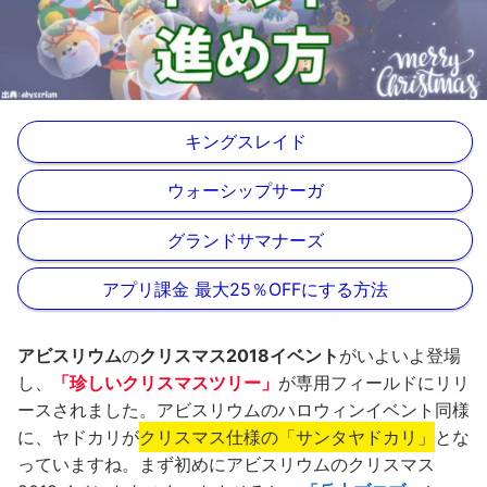
キングスレイド
ウォーシップサーガ
グランドサマナーズ
アプリ課金 最大25％OFFにする方法
アビスリウム
の
クリスマス2018
イベント
がいよいよ登場
し、
「珍しいクリスマスツリー」
が専用フィールドにリリ
ースされました。アビスリウムのハロウィンイベント同様
に、ヤドカリが
クリスマス仕様の「サンタヤドカリ」
とな
っていますね。まず初めにアビスリウムのクリスマス