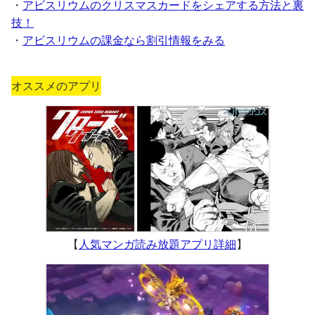
・
アビスリウムのクリスマスカードをシェアする方法と裏
技！
・
アビスリウムの課金なら割引情報をみる
オススメのアプリ
【
人気マンガ読み放題アプリ詳細
】